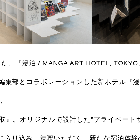
、『漫泊 / MANGA ART HOTEL, T
集部とコラボレーションした新ホテル『漫泊 / M
発。
脳』。オリジナルで設計した”プライベート
に入り込み、満喫いただく、新たな宿泊体験