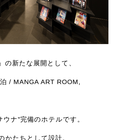
OKYO』の新たな展開として、
ANGA ART ROOM,
サウナ”完備のホテルです。
のかたちとして設計。