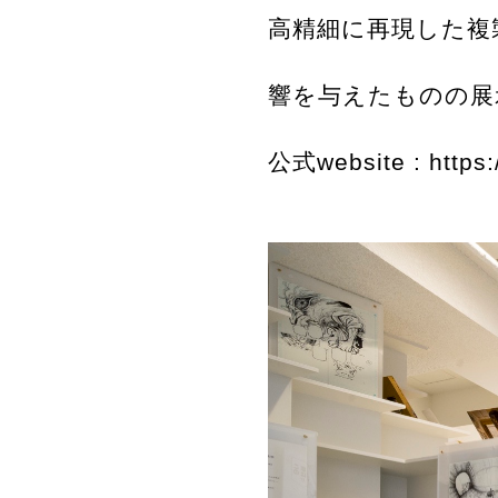
高精細に再現した複
響を与えたものの展
公式website :
https