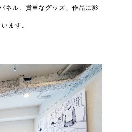
パネル、貴重なグッズ、作品に影
ています。