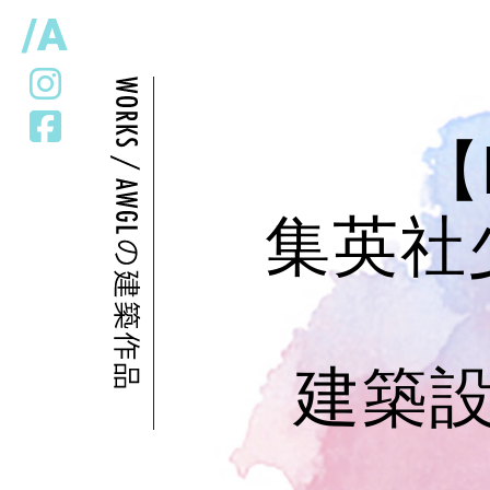
/A
【M
集英社
建築設