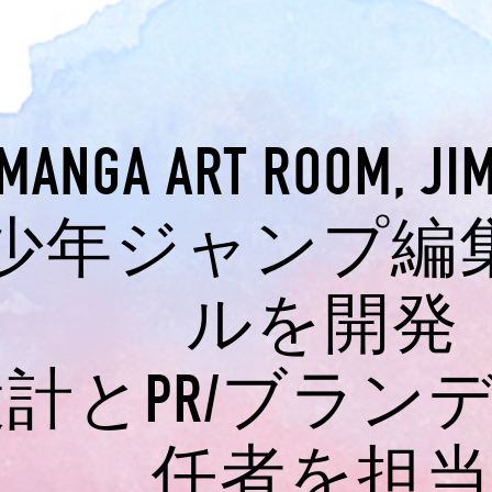
ANGA ART ROOM, J
少年ジャンプ編
ルを開発
計とPR/ブラン
任者を担