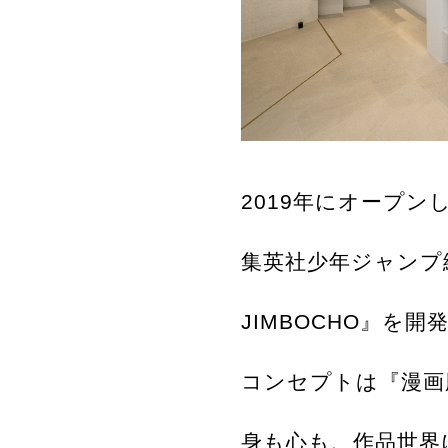
2019年にオープンした
集英社少年ジャンプ編
JIMBOCHO』を開
コンセプトは『漫画
身も心も、作品世界