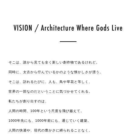
そこは、誰から見ても全く新しい創作物であるけれど。
同時に、太古から佇んでいるかのような懐かしさが漂う。
そこは、訪れるたびに、人も、鳥や草花と等しく、
世界の一部なのだということに気づかせてくれる。
私たちが創り出すのは、
人間の時間、100年という尺度を飛び越えて。
1000年先にも、1000年前にも、通じていく建築。
人間の快適や、現代の豊かさに縛られることなく。