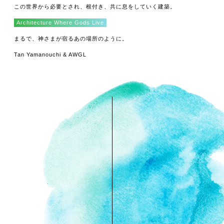
この世界から必要とされ、根付き、共に息をしていく建築。
Architecture Where Gods Live
まるで、神さまが宿るあの場所のように。
Tan Yamanouchi & AWGL