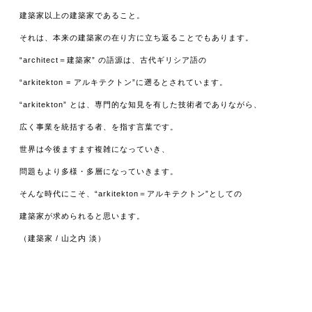
建築家以上の建築家であること。
それは、本来の建築家の在り方に立ち返ることでもあります。
“architect＝建築家” の語源は、古代ギリシア語の
“arkitekton = アルキテクトン”に遡るとされています。
“arkitekton” とは、専門的な知見を有した技術者でありながら、
広く事業を統括する者、を指す言葉です。
世界は今後ますます複雑になっていき、
問題もより多様・多層になっていきます。
そんな時代にこそ、“arkitekton＝アルキテクトン”としての
建築家が求められると思います。
（建築家 / 山之内 淡）